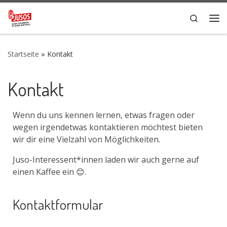
Zum Inhalt springen
Search
Me
Startseite
»
Kontakt
Kontakt
Wenn du uns kennen lernen, etwas fragen oder
wegen irgendetwas kontaktieren möchtest bieten
wir dir eine Vielzahl von Möglichkeiten.
Juso-Interessent*innen laden wir auch gerne auf
einen Kaffee ein 😊.
Kontaktformular