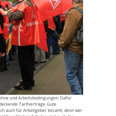
Löhne und Arbeitsbedingungen. Dafür
ndeckende Tarifverträge. Gute
ch auch für Arbeitgeber bezahlt, denn wer