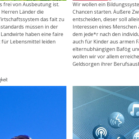
s frei von Ausbeutung ist.
Wir wollen ein Bildungssyste
er Herren Länder die
Chancen starten. Äußere Zw
irtschaftssystem das fait zu
entscheiden, dieser soll all
sstandards müssen in der
Interessen eines Menschen a
 Landwirte haben eine faire
dem jede*r nach den individ
 für Lebensmittel leiden
auch für Kinder aus armen Fa
elternubhängigen Bafög und
wollen wir vor allem erreich
Geldsorgen ihrer Berufsaus
keit