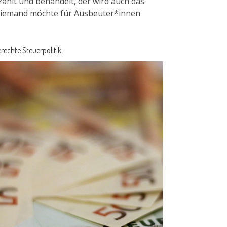
hlt und behandelt, der wird auch das
Niemand möchte für Ausbeuter*innen
rechte Steuerpolitik