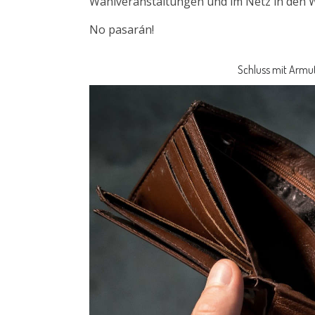
Wahlveranstaltungen und im Netz in den 
No pasarán!
Schluss mit Armu