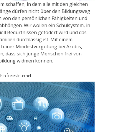
m schaffen, in dem alle mit den gleichen
änge dürfen nicht über den Bildungsweg
ein von den persönlichen Fähigkeiten und
bhängen. Wir wollen ein Schulsystem, in
uell Bedürfnissen gefödert wird und das
milien durchlässig ist. Mit einem
 einer Mindestvergütung bei Azubis,
en, dass sich junge Menschen frei von
bildung widmen können.
Ein freies Internet