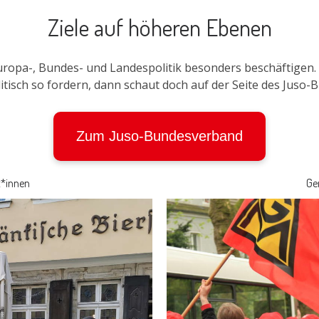
Ziele auf höheren Ebenen
 Europa-, Bundes- und Landespolitik besonders beschäftige
litisch so fordern, dann schaut doch auf der Seite des Juso
Zum Juso-Bundesverband
st*innen
Ge