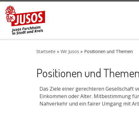
Zum Inhalt springen
Startseite
»
Wir Jusos
»
Positionen und Themen
Positionen und Theme
Das Ziele einer gerechteren Gesellschaft 
Einkommen oder Alter. Mitbestimmung für 
Nahverkehr und ein fairer Umgang mit Ar