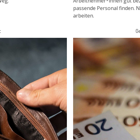
Weg.
Arbeitnehmer*innen gut beza
passende Personal finden. 
arbeiten.
t
Ge