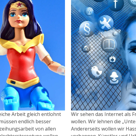
iche Arbeit gleich entlohnt
Wir sehen das Internet als 
müssen endlich besser
wollen. Wir lehnen die „Unt
rzeihungsarbeit von allen
Andererseits wollen wir Has