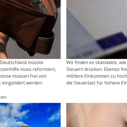
e Deutschland müsste
Wir finden es skandalös, wie
osenhilfe muss reformiert,
Steuern drücken. Ebenso fin
tslose müssen frei von
mittlere Einkommen zu hoch,
 eingelidert werden.
die Steuerlast für höhere E
stem