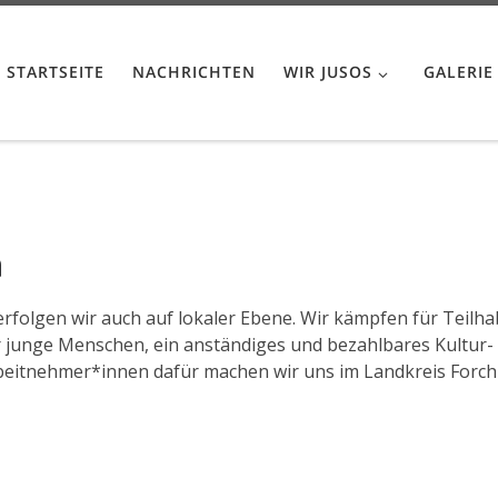
STARTSEITE
NACHRICHTEN
WIR JUSOS
GALERIE
n
verfolgen wir auch auf lokaler Ebene. Wir kämpfen für Teil
junge Menschen, ein anständiges und bezahlbares Kultur- u
beitnehmer*innen dafür machen wir uns im Landkreis Forch