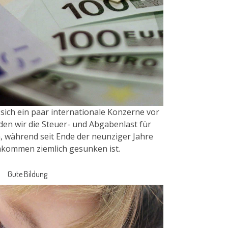
 sich ein paar internationale Konzerne vor
den wir die Steuer- und Abgabenlast für
 während seit Ende der neunziger Jahre
inkommen ziemlich gesunken ist.
Gute Bildung