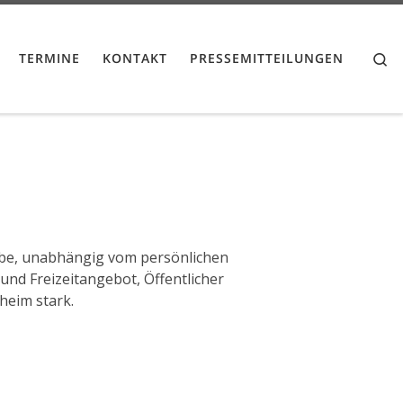
Se
TERMINE
KONTAKT
PRESSEMITTEILUNGEN
habe, unabhängig vom persönlichen
nd Freizeitangebot, Öffentlicher
heim stark.