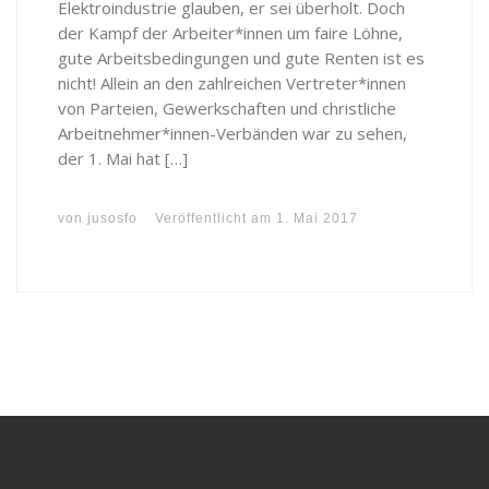
Elektroindustrie glauben, er sei überholt. Doch
der Kampf der Arbeiter*innen um faire Löhne,
gute Arbeitsbedingungen und gute Renten ist es
nicht! Allein an den zahlreichen Vertreter*innen
von Parteien, Gewerkschaften und christliche
Arbeitnehmer*innen-Verbänden war zu sehen,
der 1. Mai hat […]
von
jusosfo
Veröffentlicht am
1. Mai 2017