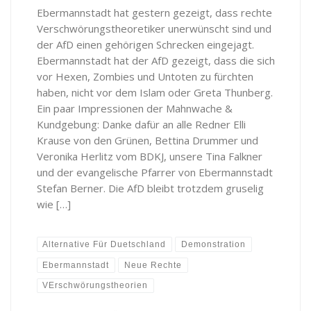
Ebermannstadt hat gestern gezeigt, dass rechte
Verschwörungstheoretiker unerwünscht sind und
der AfD einen gehörigen Schrecken eingejagt.
Ebermannstadt hat der AfD gezeigt, dass die sich
vor Hexen, Zombies und Untoten zu fürchten
haben, nicht vor dem Islam oder Greta Thunberg.
Ein paar Impressionen der Mahnwache &
Kundgebung: Danke dafür an alle Redner Elli
Krause von den Grünen, Bettina Drummer und
Veronika Herlitz vom BDKJ, unsere Tina Falkner
und der evangelische Pfarrer von Ebermannstadt
Stefan Berner. Die AfD bleibt trotzdem gruselig
wie […]
Alternative Für Duetschland
Demonstration
Ebermannstadt
Neue Rechte
VErschwörungstheorien