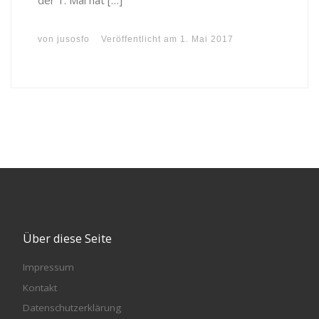
der 1. Mai hat […]
von
jusosfo
Veröffentlicht am
1. Mai 2017
Über diese Seite
Impressum
Kontakt
Datenschutzerklärung