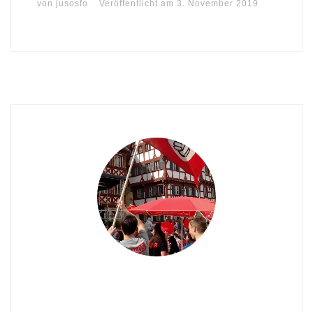
von
jusosfo
Veröffentlicht am
3. November 2019