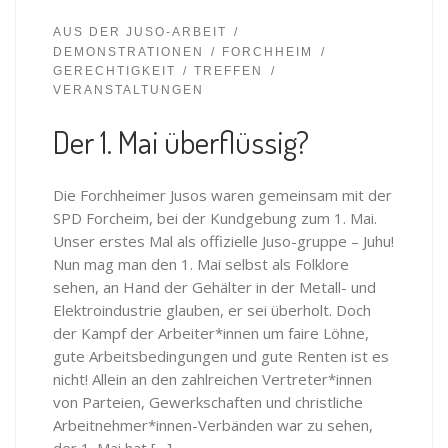
AUS DER JUSO-ARBEIT
DEMONSTRATIONEN
FORCHHEIM
GERECHTIGKEIT
TREFFEN
VERANSTALTUNGEN
Der 1. Mai überflüssig?
Die Forchheimer Jusos waren gemeinsam mit der
SPD Forcheim, bei der Kundgebung zum 1. Mai.
Unser erstes Mal als offizielle Juso-gruppe – Juhu!
Nun mag man den 1. Mai selbst als Folklore
sehen, an Hand der Gehälter in der Metall- und
Elektroindustrie glauben, er sei überholt. Doch
der Kampf der Arbeiter*innen um faire Löhne,
gute Arbeitsbedingungen und gute Renten ist es
nicht! Allein an den zahlreichen Vertreter*innen
von Parteien, Gewerkschaften und christliche
Arbeitnehmer*innen-Verbänden war zu sehen,