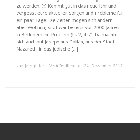
zu werden. 😉 Kommt gut in das neue Jahr und
vergesst eure aktuellen Sorgen und Probleme für
ein paar Tage: Die Zeiten mögen sich ändern,
aber Wohnungsnot war bereits vor 2000 Jahren
in Betlehem ein Problem (Lk 2, 4-7): Da machte
sich auch auf Joseph aus Galiläa, aus der Stadt
Nazareth, in das jüdische […]
von
joergigler
Veröffentlicht am
24. Dezember 2017