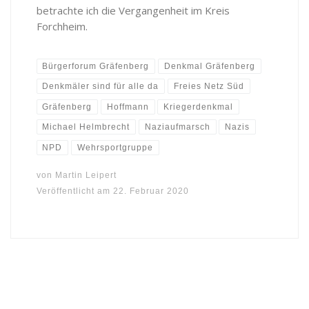
betrachte ich die Vergangenheit im Kreis
Forchheim.
Bürgerforum Gräfenberg
Denkmal Gräfenberg
Denkmäler sind für alle da
Freies Netz Süd
Gräfenberg
Hoffmann
Kriegerdenkmal
Michael Helmbrecht
Naziaufmarsch
Nazis
NPD
Wehrsportgruppe
von
Martin Leipert
Veröffentlicht am
22. Februar 2020