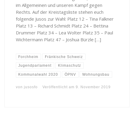
im Allgemeinen und unseren Kampf gegen
Rechts. Auf der Kreistagsliste stehen euch
folgende Jusos zur Wahl: Platz 12 – Tina Falkner
Platz 13 – Richard Schmidt Platz 24 – Bettina
Drummer Platz 34 – Lea Wolter Platz 35 – Paul
Wichtermann Platz 47 – Joshua Bürzle […]
Forchheim
Fränkische Schweiz
Jugendparlament
Klimaschutz
Kommunalwahl 2020
ÖPNV
Wohnungsbau
von
jusosfo
Veröffentlicht am
9. November 2019