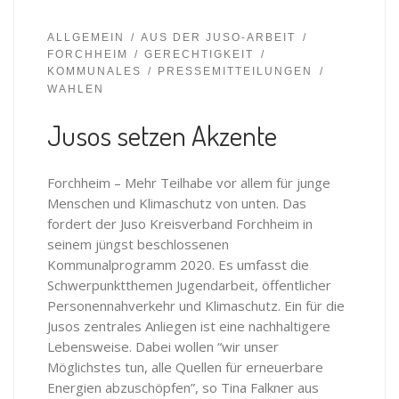
ALLGEMEIN
AUS DER JUSO-ARBEIT
FORCHHEIM
GERECHTIGKEIT
KOMMUNALES
PRESSEMITTEILUNGEN
WAHLEN
Jusos setzen Akzente
Forchheim – Mehr Teilhabe vor allem für junge
Menschen und Klimaschutz von unten. Das
fordert der Juso Kreisverband Forchheim in
seinem jüngst beschlossenen
Kommunalprogramm 2020. Es umfasst die
Schwerpunktthemen Jugendarbeit, öffentlicher
Personennahverkehr und Klimaschutz. Ein für die
Jusos zentrales Anliegen ist eine nachhaltigere
Lebensweise. Dabei wollen “wir unser
Möglichstes tun, alle Quellen für erneuerbare
Energien abzuschöpfen”, so Tina Falkner aus