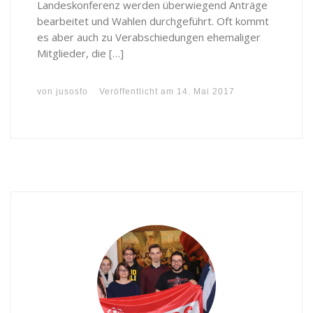
Landeskonferenz werden überwiegend Anträge
bearbeitet und Wahlen durchgeführt. Oft kommt
es aber auch zu Verabschiedungen ehemaliger
Mitglieder, die […]
von
jusosfo
Veröffentlicht am
14. Mai 2017