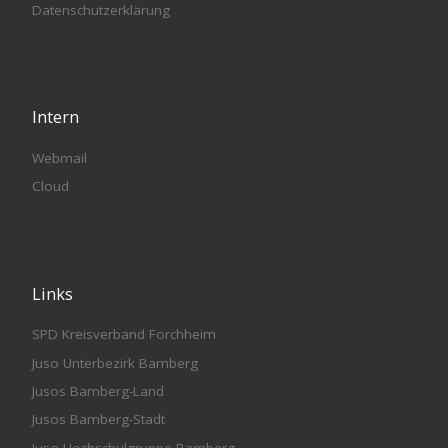
Datenschutzerklärung
Intern
Webmail
Cloud
Links
SPD Kreisverband Forchheim
Juso Unterbezirk Bamberg
Jusos Bamberg-Land
Jusos Bamberg-Stadt
Juso Hochschulgruppe Bamberg