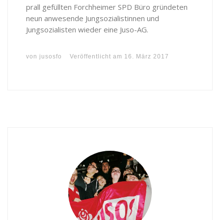
prall gefüllten Forchheimer SPD Büro gründeten
neun anwesende Jungsozialistinnen und
Jungsozialisten wieder eine Juso-AG.
von
jusosfo
Veröffentlicht am
16. März 2017