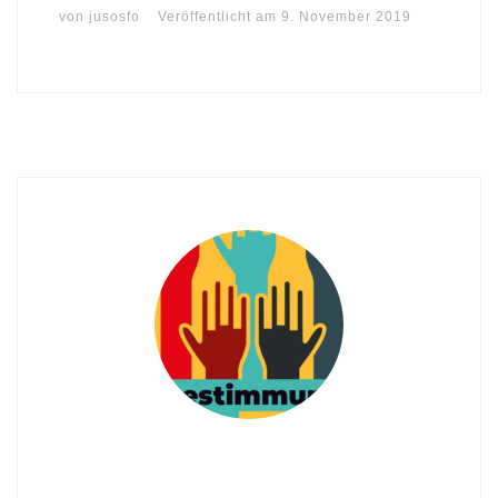
von
jusosfo
Veröffentlicht am
9. November 2019