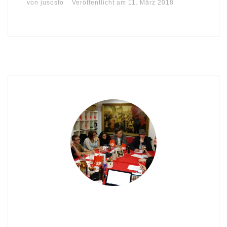
von
jusosfo
Veröffentlicht am
11. März 2018