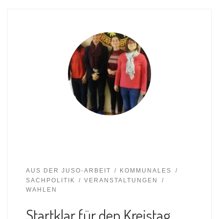
AUS DER JUSO-ARBEIT
KOMMUNALES
SACHPOLITIK
VERANSTALTUNGEN
WAHLEN
Startklar für den Kreistag