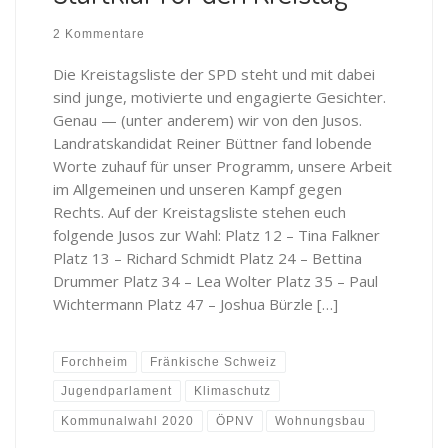
2 Kommentare
Die Kreistagsliste der SPD steht und mit dabei
sind junge, motivierte und engagierte Gesichter.
Genau — (unter anderem) wir von den Jusos.
Landratskandidat Reiner Büttner fand lobende
Worte zuhauf für unser Programm, unsere Arbeit
im Allgemeinen und unseren Kampf gegen
Rechts. Auf der Kreistagsliste stehen euch
folgende Jusos zur Wahl: Platz 12 – Tina Falkner
Platz 13 – Richard Schmidt Platz 24 – Bettina
Drummer Platz 34 – Lea Wolter Platz 35 – Paul
Wichtermann Platz 47 – Joshua Bürzle […]
Forchheim
Fränkische Schweiz
Jugendparlament
Klimaschutz
Kommunalwahl 2020
ÖPNV
Wohnungsbau