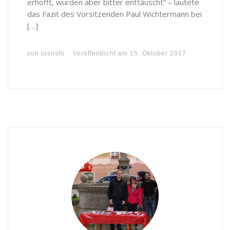
erhofft, wurden aber bitter enttäuscht” – lautete
das Fazit des Vorsitzenden Paul Wichtermann bei
[…]
von
jusosfo
Veröffentlicht am
15. Oktober 2017