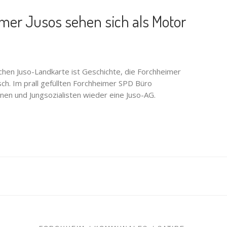
er Jusos sehen sich als Motor
schen Juso-Landkarte ist Geschichte, die Forchheimer
sch. Im prall gefüllten Forchheimer SPD Büro
en und Jungsozialisten wieder eine Juso-AG.