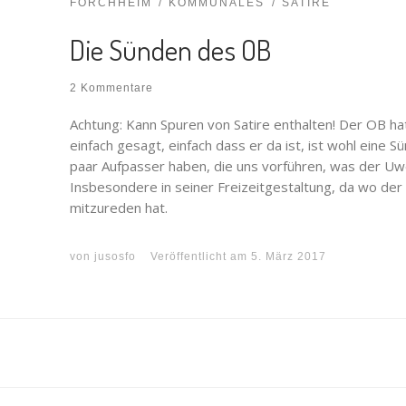
FORCHHEIM
KOMMUNALES
SATIRE
Die Sünden des OB
2 Kommentare
Achtung: Kann Spuren von Satire enthalten! Der OB ha
einfach gesagt, einfach dass er da ist, ist wohl eine S
paar Aufpasser haben, die uns vorführen, was der Uwe
Insbesondere in seiner Freizeitgestaltung, da wo der
mitzureden hat.
von
jusosfo
Veröffentlicht am
5. März 2017