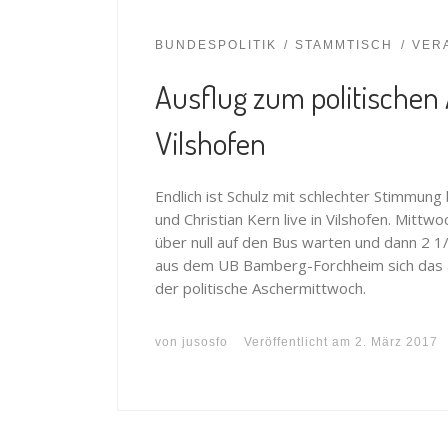
BUNDESPOLITIK
STAMMTISCH
VER
Ausflug zum politische
Vilshofen
Endlich ist Schulz mit schlechter Stimmung
und Christian Kern live in Vilshofen. Mitt
über null auf den Bus warten und dann 2 
aus dem UB Bamberg-Forchheim sich das a
der politische Aschermittwoch.
von
jusosfo
Veröffentlicht am
2. März 2017