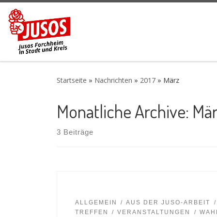
Zum Inhalt springen
Startseite
»
Nachrichten
»
2017
»
März
Monatliche Archive:
Mär
3 Beiträge
ALLGEMEIN
AUS DER JUSO-ARBEIT
TREFFEN
VERANSTALTUNGEN
WAH