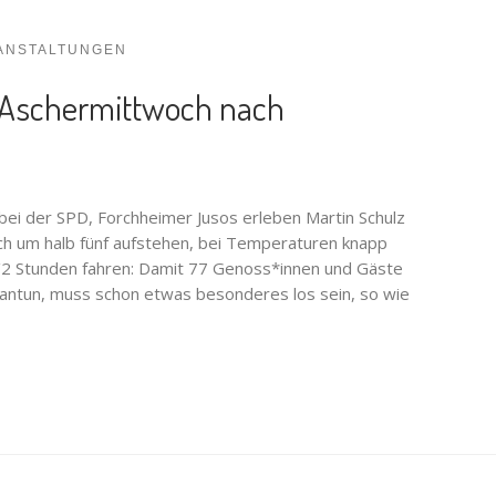
ANSTALTUNGEN
n Aschermittwoch nach
 bei der SPD, Forchheimer Jusos erleben Martin Schulz
woch um halb fünf aufstehen, bei Temperaturen knapp
1/2 Stunden fahren: Damit 77 Genoss*innen und Gäste
ntun, muss schon etwas besonderes los sein, so wie