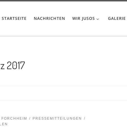
STARTSEITE
NACHRICHTEN
WIR JUSOS
GALERIE
z 2017
FORCHHEIM
PRESSEMITTEILUNGEN
LEN