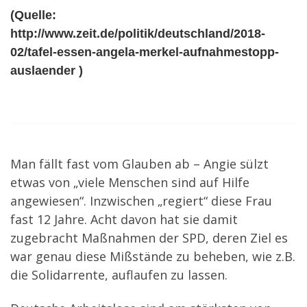
(Quelle:
http://www.zeit.de/politik/deutschland/2018-
02/tafel-essen-angela-merkel-aufnahmestopp-
auslaender )
Man fällt fast vom Glauben ab – Angie sülzt
etwas von „viele Menschen sind auf Hilfe
angewiesen“. Inzwischen „regiert“ diese Frau
fast 12 Jahre. Acht davon hat sie damit
zugebracht Maßnahmen der SPD, deren Ziel es
war genau diese Mißstände zu beheben, wie z.B.
die Solidarrente, auflaufen zu lassen.