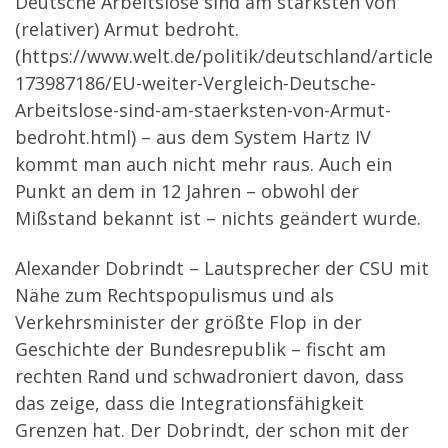
Deutsche Arbeitslose sind am stärksten von
(relativer) Armut bedroht.
(https://www.welt.de/politik/deutschland/article
173987186/EU-weiter-Vergleich-Deutsche-
Arbeitslose-sind-am-staerksten-von-Armut-
bedroht.html) – aus dem System Hartz IV
kommt man auch nicht mehr raus. Auch ein
Punkt an dem in 12 Jahren – obwohl der
Mißstand bekannt ist – nichts geändert wurde.
Alexander Dobrindt – Lautsprecher der CSU mit
Nähe zum Rechtspopulismus und als
Verkehrsminister der größte Flop in der
Geschichte der Bundesrepublik – fischt am
rechten Rand und schwadroniert davon, dass
das zeige, dass die Integrationsfähigkeit
Grenzen hat. Der Dobrindt, der schon mit der