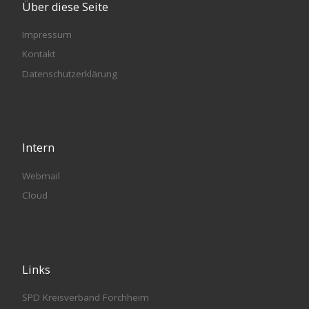
Über diese Seite
Impressum
Kontakt
Datenschutzerklärung
Intern
Webmail
Cloud
Links
SPD Kreisverband Forchheim