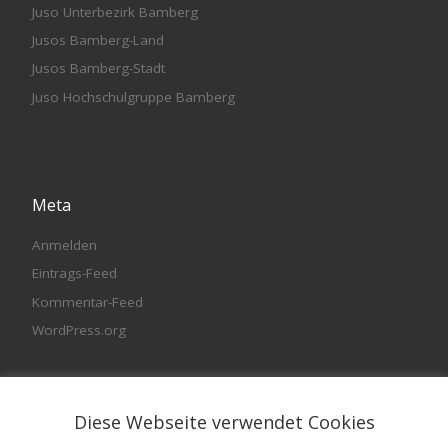
Juso Unterbezirk Bamberg
Jusos Bamberg-Land
Jusos Bamberg-Stadt
Juso Hochschulgruppe Bamberg
Meta
Anmelden
Eintrags-Feed
Kommentar-Feed
WordPress.org
Diese Webseite verwendet Cookies