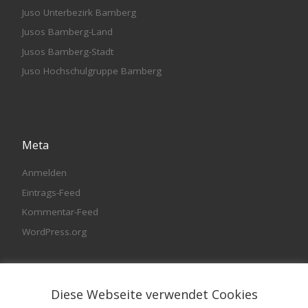
Juso Unterbezirk Bamberg
Jusos Bamberg-Land
Jusos Bamberg-Stadt
Juso Hochschulgruppe Bamberg
Meta
Anmelden
Eintrags-Feed
Kommentar-Feed
WordPress.org
Diese Webseite verwendet Cookies