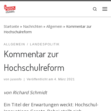
Zum Inhalt springen
Search
Me
Startseite
»
Nachrichten
»
Allgemein
»
Kommentar zur
Hochschulreform
ALLGEMEIN
LANDESPOLITIK
Kommentar zur
Hochschulreform
von
jusosfo
|
Veröffentlicht am
4. März 2021
von Richard Schmidt
Ein Titel der Erwartungen weckt: Hochschul-