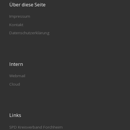
Über diese Seite
Impressum
Kontakt
Datenschutzerklärung
Intern
Webmail
Cloud
Links
SPD Kreisverband Forchheim